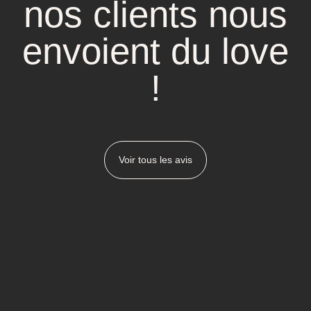
nos clients nous
envoient du love
!
Voir tous les avis