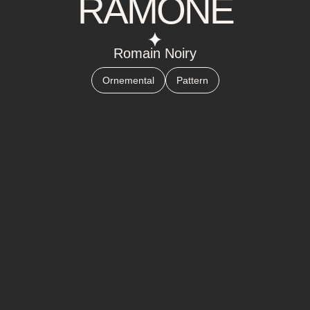
RAMONE
Romain Noiry
Ornemental
Pattern