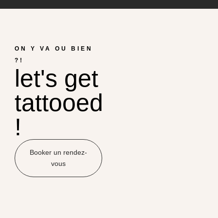
ON Y VA OU BIEN
?!
let's get
tattooed
!
Booker un rendez-
vous