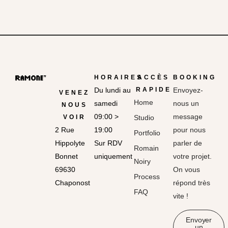
HORAIRES
ACCÈS
BOOKING
Du lundi au
RAPIDE
Envoyez-
VENEZ
Home
samedi
nous un
NOUS
09:00 >
message
VOIR
Studio
2 Rue
19:00
pour nous
Portfolio
Hippolyte
Sur RDV
parler de
Romain
Bonnet
uniquement
votre projet.
Noiry
69630
On vous
Process
Chaponost
répond très
FAQ
vite !
Envoyer
un